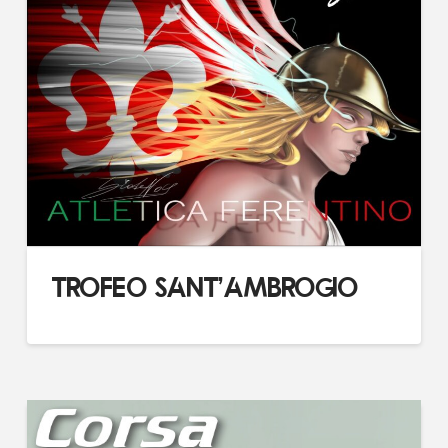
TROFEO SANT’AMBROGIO