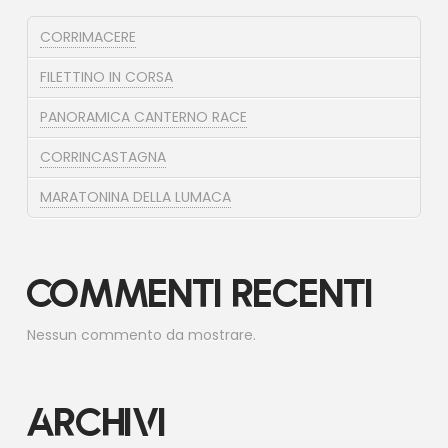
CORRIMACERE
FILETTINO IN CORSA
PANORAMICA CANTERNO RACE
CORRINCASTAGNA
MARATONINA DELLA LUMACA
Commenti recenti
Nessun commento da mostrare.
Archivi