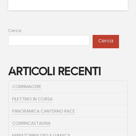
Cerca
Cerca
Articoli recenti
CORRIMACERE
FILETTINO IN CORSA
PANORAMICA CANTERNO RACE
CORRINCASTAGNA
MARATONINA DELLA LUMACA