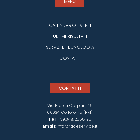
MENU
CALENDARIO EVENTI
ULTIMI RISULTATI
SERVIZI E TECNOLOGIA
CONTATTI
CONTATTI
Via Nicola Calipari, 49
00034 Colleferro (RM)
Tel
:
+39.348.2558195
Email
:
info@raceservice.it