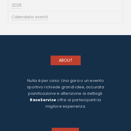
2026
Calendario eventi
ABOUT
Nulla è per caso. Una gara o un evento
sportivo richiede grandi idee, accurata
pianificazione e attenzione ai dettagli.
RaceService
offre ai partecipanti la
migliore esperienza.