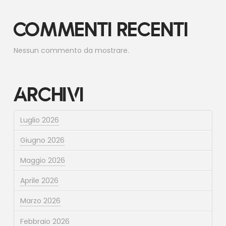
Commenti recenti
Nessun commento da mostrare.
Archivi
Luglio 2026
Giugno 2026
Maggio 2026
Aprile 2026
Marzo 2026
Febbraio 2026