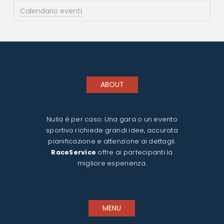
Calendario eventi
ABOUT
Nulla è per caso. Una gara o un evento
sportivo richiede grandi idee, accurata
pianificazione e attenzione ai dettagli.
RaceService
offre ai partecipanti la
migliore esperienza.
MENU