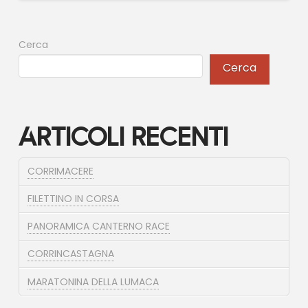
Cerca
Cerca
Articoli recenti
CORRIMACERE
FILETTINO IN CORSA
PANORAMICA CANTERNO RACE
CORRINCASTAGNA
MARATONINA DELLA LUMACA