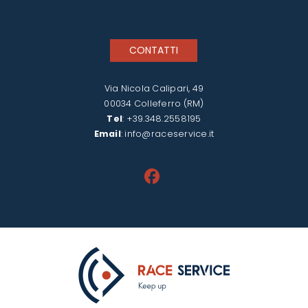
CONTATTI
Via Nicola Calipari, 49
00034 Colleferro (RM)
Tel
:
+39.348.2558195
Email
:
info@raceservice.it