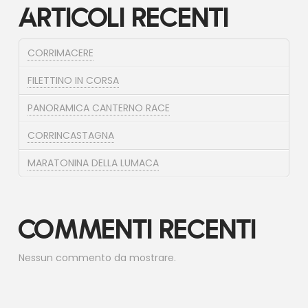
Articoli recenti
CORRIMACERE
FILETTINO IN CORSA
PANORAMICA CANTERNO RACE
CORRINCASTAGNA
MARATONINA DELLA LUMACA
Commenti recenti
Nessun commento da mostrare.