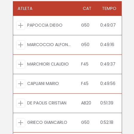
ATLETA
CAT
TEMPO
PAPOCCIA DIEGO
G50
0:49:07
MARCOCCIO ALFONSO
G50
0:49:16
MARCHIORI CLAUDIO
F45
0:49:37
CAPUANI MARIO
F45
0:49:56
DE PAOLIS CRISTIAN
AB20
0:51:39
GRIECO GIANCARLO
G50
0:52:18