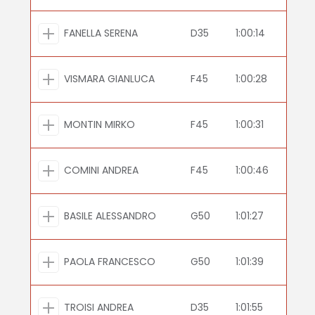
FANELLA SERENA
D35
1:00:14
VISMARA GIANLUCA
F45
1:00:28
MONTIN MIRKO
F45
1:00:31
COMINI ANDREA
F45
1:00:46
BASILE ALESSANDRO
G50
1:01:27
PAOLA FRANCESCO
G50
1:01:39
TROISI ANDREA
D35
1:01:55