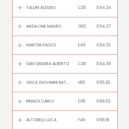
TALLINI ALESSIO
C30
0:54:24
ANZALONE MAURO
G50
0:54:27
MARTINI PAOLO
E40
0:54:32
SANTANDREA ALBERTO
C30
0:54:39
VISCA GIOVANNI BATTISTA
H55
0:55:20
RINALDI CARLO
D35
0:56:02
ALTOBELLI LUCA
F45
0:56:16