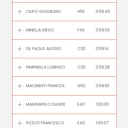
CIUFO GUGLIELMO
H55
0:58:45
MINELLA DIEGO
F45
0:59:03
DE PAOLIS ALESSIO
C30
0:59:14
PIMPINELLA LORENZO
C30
0:59:28
MACINENTI FRANCESCA
G50
0:59:55
MANGIAPELO DAVIDE
E40
1:00:06
PIZZUTI FRANCESCO
E40
1:00:07