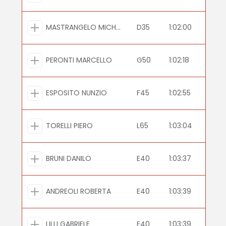
MASTRANGELO MICHELE
D35
1:02:00
PERONTI MARCELLO
G50
1:02:18
ESPOSITO NUNZIO
F45
1:02:55
TORELLI PIERO
L65
1:03:04
BRUNI DANILO
E40
1:03:37
ANDREOLI ROBERTA
E40
1:03:39
LILLI GABRIELE
E40
1:03:39