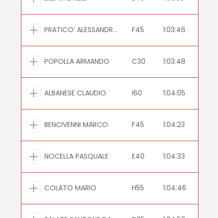
PRATICO’ ALESSANDRO
F45
1:03:46
POPOLLA ARMANDO
C30
1:03:48
ALBANESE CLAUDIO
I60
1:04:05
BENCIVENNI MARCO
F45
1:04:23
NOCELLA PASQUALE
E40
1:04:33
COLATO MARIO
H55
1:04:46