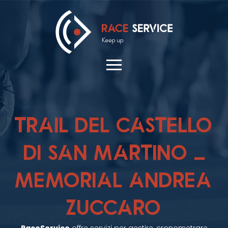
TRAIL DEL CASTELLO
DI SAN MARTINO –
MEMORIAL ANDREA
ZUCCARO
RaceService
offre servizi per gestire, cronometrare