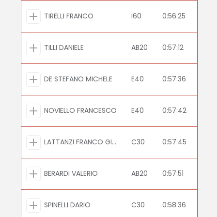
TIRELLI FRANCO
I60
0:56:25
TILLI DANIELE
AB20
0:57:12
DE STEFANO MICHELE
E40
0:57:36
NOVIELLO FRANCESCO
E40
0:57:42
LATTANZI FRANCO GIUSEPPE
C30
0:57:45
BERARDI VALERIO
AB20
0:57:51
SPINELLI DARIO
C30
0:58:36