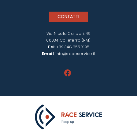
CONTATTI
Via Nicola Calipari, 49
00034 Colleferro (RM)
Tel
:
+39.348.2558195
Email
:
info@raceservice.it