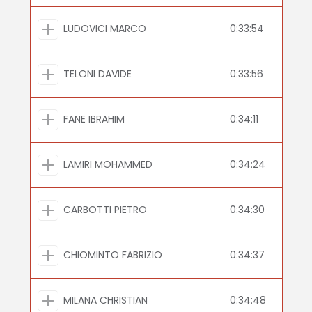
LUDOVICI MARCO
0:33:54
TELONI DAVIDE
0:33:56
FANE IBRAHIM
0:34:11
LAMIRI MOHAMMED
0:34:24
CARBOTTI PIETRO
0:34:30
CHIOMINTO FABRIZIO
0:34:37
MILANA CHRISTIAN
0:34:48