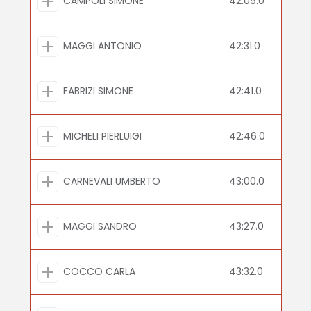
CAMPOLI SIMONE
42:09.0
MAGGI ANTONIO
42:31.0
FABRIZI SIMONE
42:41.0
MICHELI PIERLUIGI
42:46.0
CARNEVALI UMBERTO
43:00.0
MAGGI SANDRO
43:27.0
COCCO CARLA
43:32.0