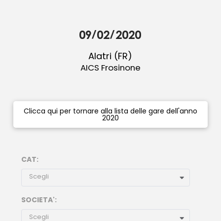
09/02/2020
Alatri (FR)
AICS Frosinone
Clicca qui per tornare alla lista delle gare dell'anno
2020
CAT:
Scegli
SOCIETA':
Scegli