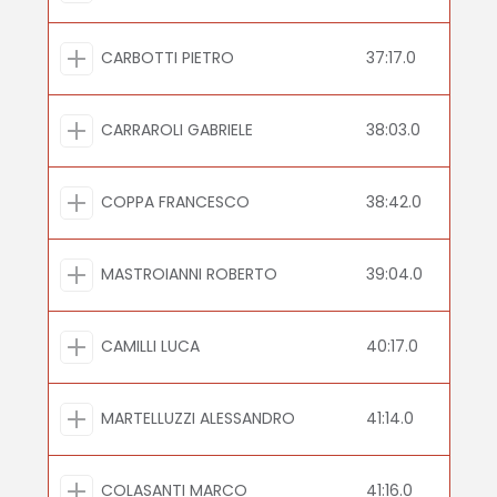
CARBOTTI PIETRO
37:17.0
CARRAROLI GABRIELE
38:03.0
COPPA FRANCESCO
38:42.0
MASTROIANNI ROBERTO
39:04.0
CAMILLI LUCA
40:17.0
MARTELLUZZI ALESSANDRO
41:14.0
COLASANTI MARCO
41:16.0