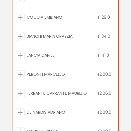
COCCIA EMILIANO
41:29.0
BIANCHI MARIA GRAZZIA
41:34.0
LANCIA DANIEL
41:41.0
PERONTI MARCELLO
42:00.0
FERRANTE CARRANTE MAURIZIO
42:06.0
DE NARDIS ADRIANO
42:08.0