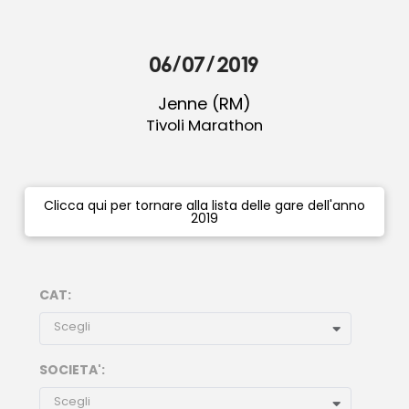
06/07/2019
Jenne (RM)
Tivoli Marathon
Clicca qui per tornare alla lista delle gare dell'anno
2019
CAT:
Scegli
SOCIETA':
Scegli