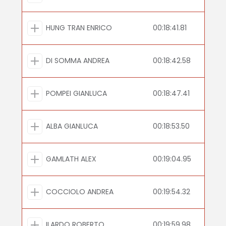
HUNG TRAN ENRICO
00:18:41.81
DI SOMMA ANDREA
00:18:42.58
POMPEI GIANLUCA
00:18:47.41
ALBA GIANLUCA
00:18:53.50
GAMLATH ALEX
00:19:04.95
COCCIOLO ANDREA
00:19:54.32
ILARDO ROBERTO
00:19:59.98