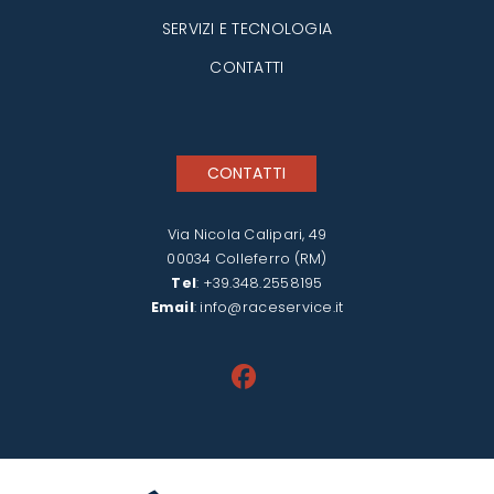
SERVIZI E TECNOLOGIA
CONTATTI
CONTATTI
Via Nicola Calipari, 49
00034 Colleferro (RM)
Tel
:
+39.348.2558195
Email
:
info@raceservice.it