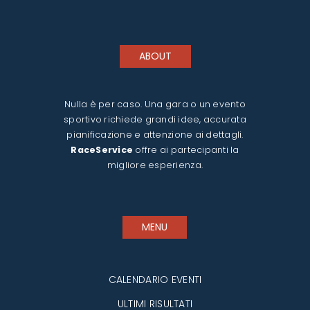
ABOUT
Nulla è per caso. Una gara o un evento
sportivo richiede grandi idee, accurata
pianificazione e attenzione ai dettagli.
RaceService
offre ai partecipanti la
migliore esperienza.
MENU
CALENDARIO EVENTI
ULTIMI RISULTATI