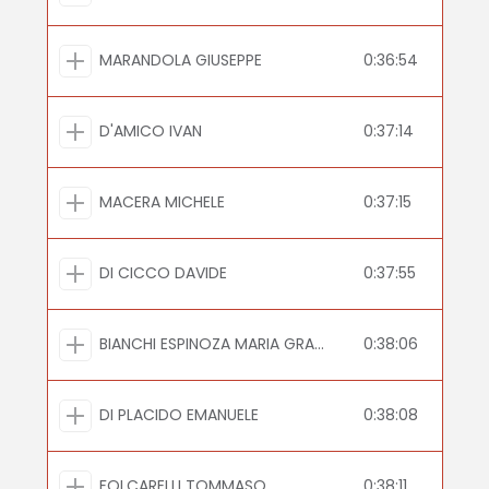
MARANDOLA GIUSEPPE
0:36:54
D'AMICO IVAN
0:37:14
MACERA MICHELE
0:37:15
DI CICCO DAVIDE
0:37:55
BIANCHI ESPINOZA MARIA GRAZZIA
0:38:06
DI PLACIDO EMANUELE
0:38:08
FOLCARELLI TOMMASO
0:38:11