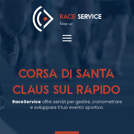
CORSA DI SANTA
CLAUS SUL RAPIDO
RaceService
offre servizi per gestire, cronometrare
e sviluppare il tuo evento sportivo.