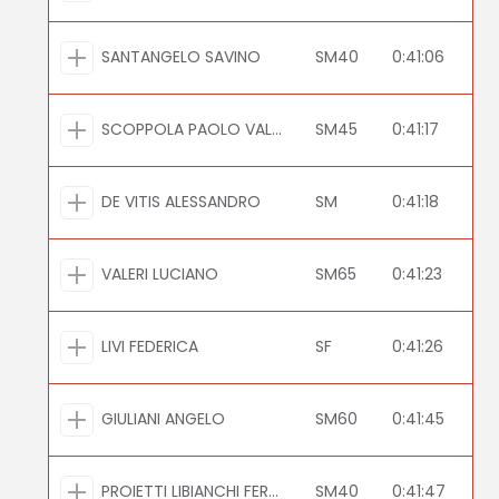
SANTANGELO SAVINO
SM40
0:41:06
SCOPPOLA PAOLO VALERIO
SM45
0:41:17
DE VITIS ALESSANDRO
SM
0:41:18
VALERI LUCIANO
SM65
0:41:23
LIVI FEDERICA
SF
0:41:26
GIULIANI ANGELO
SM60
0:41:45
PROIETTI LIBIANCHI FERNANDO
SM40
0:41:47