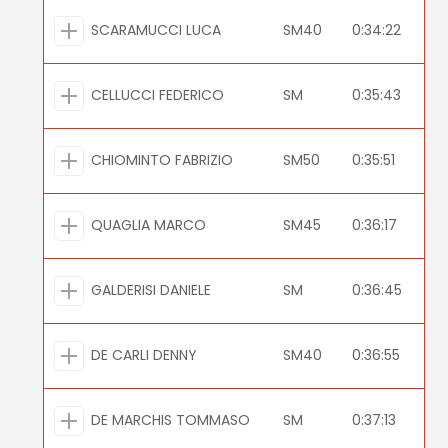
SCARAMUCCI LUCA
SM40
0:34:22
CELLUCCI FEDERICO
SM
0:35:43
CHIOMINTO FABRIZIO
SM50
0:35:51
QUAGLIA MARCO
SM45
0:36:17
GALDERISI DANIELE
SM
0:36:45
DE CARLI DENNY
SM40
0:36:55
DE MARCHIS TOMMASO
SM
0:37:13