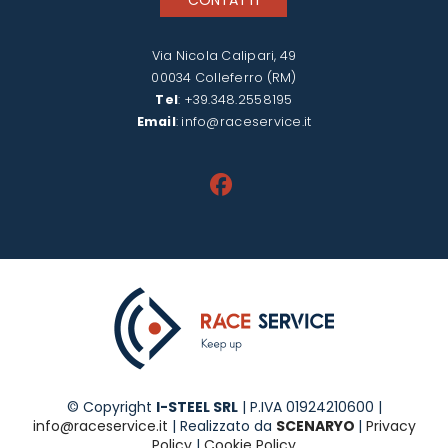
Via Nicola Calipari, 49
00034 Colleferro (RM)
Tel
:
+39.348.2558195
Email
:
info@raceservice.it
© Copyright
I-STEEL SRL
| P.IVA 01924210600 |
info@raceservice.it
| Realizzato da
SCENARYO
|
Privacy
Policy
|
Cookie Policy