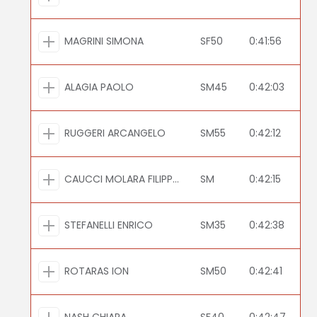
MAGRINI SIMONA
SF50
0:41:56
ALAGIA PAOLO
SM45
0:42:03
RUGGERI ARCANGELO
SM55
0:42:12
CAUCCI MOLARA FILIPPO
SM
0:42:15
STEFANELLI ENRICO
SM35
0:42:38
ROTARAS ION
SM50
0:42:41
NASH CHIARA
SF40
0:42:47