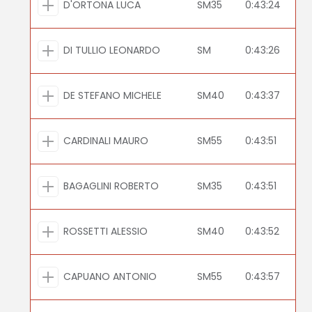
D'ORTONA LUCA
SM35
0:43:24
DI TULLIO LEONARDO
SM
0:43:26
DE STEFANO MICHELE
SM40
0:43:37
CARDINALI MAURO
SM55
0:43:51
BAGAGLINI ROBERTO
SM35
0:43:51
ROSSETTI ALESSIO
SM40
0:43:52
CAPUANO ANTONIO
SM55
0:43:57