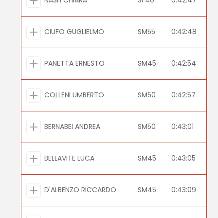
CIUFO GUGLIELMO
SM55
0:42:48
PANETTA ERNESTO
SM45
0:42:54
COLLENI UMBERTO
SM50
0:42:57
BERNABEI ANDREA
SM50
0:43:01
BELLAVITE LUCA
SM45
0:43:05
D'ALBENZO RICCARDO
SM45
0:43:09