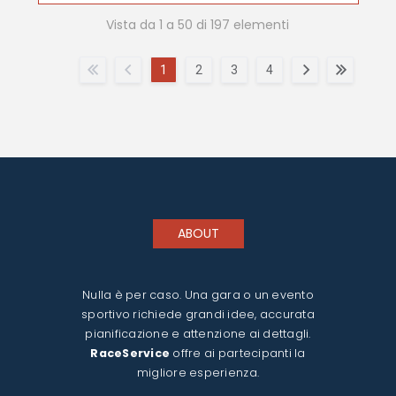
Vista da 1 a 50 di 197 elementi
1
2
3
4
ABOUT
Nulla è per caso. Una gara o un evento
sportivo richiede grandi idee, accurata
pianificazione e attenzione ai dettagli.
RaceService
offre ai partecipanti la
migliore esperienza.